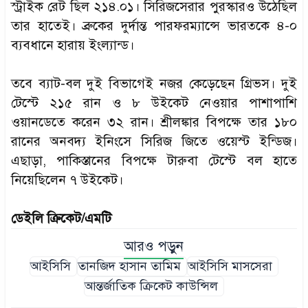
স্ট্রাইক রেট ছিল ২১৪.০১। সিরিজসেরার পুরস্কারও উঠেছিল
তার হাতেই। ব্রুকের দুর্দান্ত পারফরম্যান্সে ভারতকে ৪-০
ব্যবধানে হারায় ইংল্যান্ড।
তবে ব্যাট-বল দুই বিভাগেই নজর কেড়েছেন গ্রিভস। দুই
টেস্টে ২১৫ রান ও ৮ উইকেট নেওয়ার পাশাপাশি
ওয়ানডেতে করেন ৩২ রান। শ্রীলঙ্কার বিপক্ষে তার ১৮০
রানের অনবদ্য ইনিংসে সিরিজ জিতে ওয়েস্ট ইন্ডিজ।
এছাড়া, পাকিস্তানের বিপক্ষে টারুবা টেস্টে বল হাতে
নিয়েছিলেন ৭ উইকেট।
ডেইলি ক্রিকেট/এমটি
আরও পড়ুন
আইসিসি
তানজিদ হাসান তামিম
আইসিসি মাসসেরা
আন্তর্জাতিক ক্রিকেট কাউন্সিল