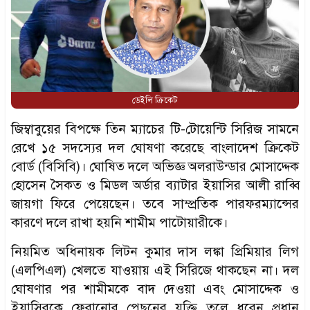
ডেইলি ক্রিকেট
জিম্বাবুয়ের বিপক্ষে তিন ম্যাচের টি-টোয়েন্টি সিরিজ সামনে
রেখে ১৫ সদস্যের দল ঘোষণা করেছে বাংলাদেশ ক্রিকেট
বোর্ড (বিসিবি)। ঘোষিত দলে অভিজ্ঞ অলরাউন্ডার মোসাদ্দেক
হোসেন সৈকত ও মিডল অর্ডার ব্যাটার ইয়াসির আলী রাব্বি
জায়গা ফিরে পেয়েছেন। তবে সাম্প্রতিক পারফরম্যান্সের
কারণে দলে রাখা হয়নি শামীম পাটোয়ারীকে।
নিয়মিত অধিনায়ক লিটন কুমার দাস লঙ্কা প্রিমিয়ার লিগ
(এলপিএল) খেলতে যাওয়ায় এই সিরিজে থাকছেন না। দল
ঘোষণার পর শামীমকে বাদ দেওয়া এবং মোসাদ্দেক ও
ইয়াসিরকে ফেরানোর পেছনের যুক্তি তুলে ধরেন প্রধান