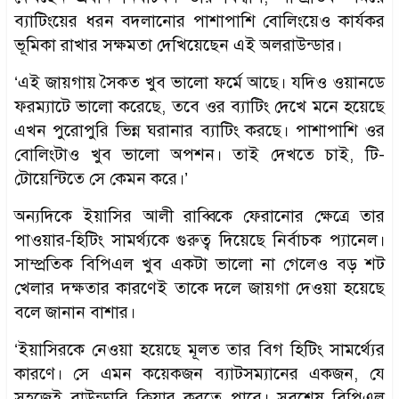
ব্যাটিংয়ের ধরন বদলানোর পাশাপাশি বোলিংয়েও কার্যকর
ভূমিকা রাখার সক্ষমতা দেখিয়েছেন এই অলরাউন্ডার।
‘এই জায়গায় সৈকত খুব ভালো ফর্মে আছে। যদিও ওয়ানডে
ফরম্যাটে ভালো করেছে, তবে ওর ব্যাটিং দেখে মনে হয়েছে
এখন পুরোপুরি ভিন্ন ঘরানার ব্যাটিং করছে। পাশাপাশি ওর
বোলিংটাও খুব ভালো অপশন। তাই দেখতে চাই, টি-
টোয়েন্টিতে সে কেমন করে।’
অন্যদিকে ইয়াসির আলী রাব্বিকে ফেরানোর ক্ষেত্রে তার
পাওয়ার-হিটিং সামর্থ্যকে গুরুত্ব দিয়েছে নির্বাচক প্যানেল।
সাম্প্রতিক বিপিএল খুব একটা ভালো না গেলেও বড় শট
খেলার দক্ষতার কারণেই তাকে দলে জায়গা দেওয়া হয়েছে
বলে জানান বাশার।
‘ইয়াসিরকে নেওয়া হয়েছে মূলত তার বিগ হিটিং সামর্থ্যের
কারণে। সে এমন কয়েকজন ব্যাটসম্যানের একজন, যে
সহজেই বাউন্ডারি ক্লিয়ার করতে পারে। সবশেষ বিপিএল