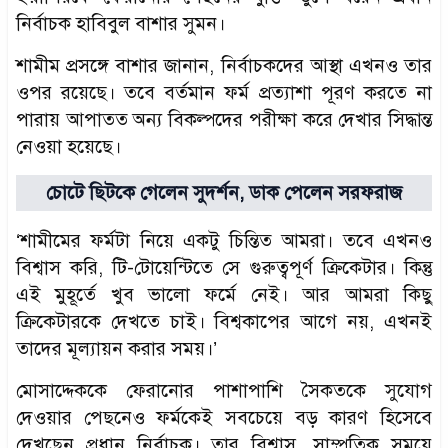
নির্বাচক হাবিবুল বাশার সুমন।
শামীম প্রসঙ্গে বাশার জানান, নির্বাচকদের আস্থা এখনও তার
ওপর রয়েছে। তবে বর্তমান ফর্ম প্রত্যাশা পূরণ করতে না
পারায় আপাতত অন্য বিকল্পদের পরীক্ষা করে দেখার সিদ্ধান্ত
নেওয়া হয়েছে।
চোটে ছিটকে গেলেন সুদর্শন, ডাক পেলেন সরফরাজ
‘শামীমের ফর্মটা নিয়ে একটু চিন্তিত আমরা। তবে এখনও
বিশ্বাস করি, টি-টোয়েন্টিতে সে গুরুত্বপূর্ণ ক্রিকেটার। কিন্তু
এই মুহূর্তে খুব ভালো ফর্মে নেই। আর আমরা কিছু
ক্রিকেটারকে দেখতে চাই। বিশ্বকাপের আগে নয়, এখনই
তাদের মূল্যায়ন করার সময়।’
মোসাদ্দেককে ফেরানোর পাশাপাশি সৈকতকে সুযোগ
দেওয়ার পেছনেও ফর্মকেই সবচেয়ে বড় কারণ হিসেবে
দেখছেন প্রধান নির্বাচক। তার বিশ্বাস, সাম্প্রতিক সময়ে