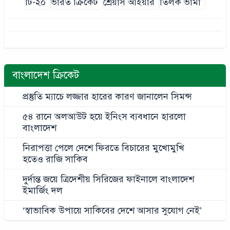
টি-২০
ভারত ক্রিকেট
শ্রেয়াস আইয়ার
তিলক ভার্মা
বাংলাদেশ ক্রিকেট
প্রস্তুতি ম্যাচে লজ্জার হারের কারণ জানালেন সিমন্স
৫৪ রানে অলআউট হয়ে ইনিংস ব্যবধানে হারলো
বাংলাদেশ
নিরাপত্তা পেলে দেশে ফিরতে বিচারের মুখোমুখি
হতেও রাজি সাকিব
দুর্দান্ত জয়ে ত্রিদেশীয় সিরিজের ফাইনালে বাংলাদেশ
ইমার্জিং দল
‘স্বাভাবিক উপায়ে সাকিবের দেশে আসার সুযোগ নেই’