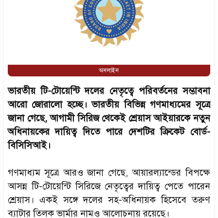
অনলাইন
ভারতীয় টি-টোয়েন্টি দলের নেতৃত্বে পরিবর্তনের সম্ভাবনা
আরো জোরালো হচ্ছে। ভারতীয় বিভিন্ন গণমাধ্যমের সূত্রে
জানা গেছে, আগামী সিরিজ থেকেই শ্রেয়াস আইয়ারকে নতুন
অধিনায়কের দায়িত্ব দিতে পারে দেশটির ক্রিকেট বোর্ড-
বিসিসিআই।
গণমাধ্যম সূত্রে আরও জানা গেছে, আয়ারল্যান্ডের বিপক্ষে
আসন্ন টি-টোয়েন্টি সিরিজে নেতৃত্বের দায়িত্ব পেতে পারেন
শ্রেয়াস। একই সঙ্গে দলের সহ-অধিনায়ক হিসেবে তরুণ
ব্যাটার তিলক ভার্মার নামও আলোচনায় রয়েছে।