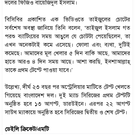
দলের ফিজিও বায়েজিদুল ইসলাম।
বিসিবির প্রকাশিত এক ভিডিওতে তাইজুলের চোটের
সর্বশেষ অবস্থা জানিয়ে তিনি বলেন, ‘তাইজুল ইসলাম গত
পরশু ব্যাটিংয়ের সময় আঙুলে যে চোটটা পেয়েছিলেন, তা
এখন অনেকটাই কমে এসেছে। ফোলা এবং ব্যথা, দুটিই
কমেছে। আমাদের মূল খেলার ৫ দিন বাকি আছে, আমাদের
হাতে আরও ৪ দিন সময় আছে। আশা করছি, ইনশাআল্লাহ্‌
তাকে প্রথম টেস্টে পাওয়া যাবে।’
উল্লেখ্য, দীর্ঘ ২৩ বছর পর অস্ট্রেলিয়ার মাটিতে টেস্ট খেলতে
গিয়েছে বাংলাদেশ দল। দুই ম্যাচ সিরিজের প্রথম টেস্টটি
অনুষ্ঠিত হবে ১৩ আগস্ট, ডারউইনে। এরপর ২২ আগস্ট
সাউথ ম্যাকায়ে অনুষ্ঠিত হবে সিরিজের দ্বিতীয় ও শেষ টেস্ট।
ডেইলি ক্রিকেট/এমটি