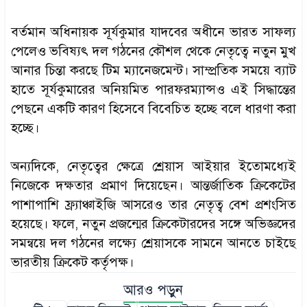
বর্তমান অধিনায়ক সূর্যকুমার যাদবের অধীনে ভারত সাফল্য
পেলেও ভবিষ্যৎ দল গঠনের কৌশল থেকে নেতৃত্বে নতুন মুখ
আনার চিন্তা করছে টিম ম্যানেজমেন্ট। সাম্প্রতিক সময়ে ব্যাট
হাতে সূর্যকুমারের অনিয়মিত পারফরম্যান্সও এই সিদ্ধান্তের
পেছনে একটি কারণ হিসেবে বিবেচিত হচ্ছে বলে ধারণা করা
হচ্ছে।
অন্যদিকে, নেতৃত্বের ক্ষেত্রে শ্রেয়াস আইয়ার ইতোমধ্যেই
নিজেকে দক্ষতার প্রমাণ দিয়েছেন। আন্তর্জাতিক ক্রিকেটের
পাশাপাশি ফ্র্যাঞ্চাইজি আসরেও তার নেতৃত্ব বেশ প্রশংসিত
হয়েছে। ফলে, নতুন প্রজন্মের ক্রিকেটারদের সঙ্গে অভিজ্ঞদের
সমন্বয়ে দল গঠনের লক্ষ্যে শ্রেয়াসকে সামনে আনতে চাইছে
ভারতীয় ক্রিকেট কর্তৃপক্ষ।
আরও পড়ুন