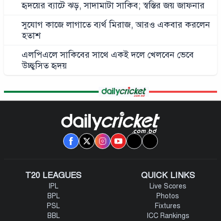
হৃদয়ের ব্যাটে ঝড়, সাদামাটা সাকিব; স্বস্তির জয় জাফনার
সুযোগ কাজে লাগাতে ব্যর্থ মিরাজ, আরও একবার করলেন
হতাশ
এলপিএলে সাকিবের সাথে একই দলে খেলবেন ভেবে
উচ্ছ্বসিত হৃদয়
T20 LEAGUES
QUICK LINKS
IPL
Live Scores
BPL
Photos
PSL
Fixtures
BBL
ICC Rankings