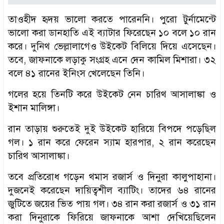
তাওহীদ হৃদয় ভালো করতে পারেননি। পুরো টুর্নামেন্টে
ভালো করা ডানহাতি এই ব্যাটার ফিরেছেন ১০ বলে ১০ রান
করে। দুনিথ ভেল্লালাগেও উইকেট বিলিয়ে দিয়ে এসেছেন।
তবে, জাফনাকে লড়াকু সংগ্রহ এনে দেন কামিল মিশারা। ৩২
বলে ৪১ রানের ইনিংস খেলেছেন তিনি।
গলের হয়ে তিনটি করে উইকেট নেন চারিথ আসালাঙ্কা ও
ইশান মালিঙ্গা।
রান তাড়ায় শুরুতেই দুই উইকেট হারিয়ে বিপদে পড়েছিল
গল। ১ রান করে ফেরেন স্যাম হারপার, ২ রান করেছেন
চারিথ আসালাঙ্কা।
তবে প্রতিরোধ গড়েন থমাস রজার্স ও দিনুরা কালুপাহানা।
দুজনেই করেছেন দায়িত্বশীল ব্যাটিং। তাদের ৬৪ রানের
জুটিতে জয়ের ভিত পায় গল। ৩৪ রান করা রজার্স ও ৩১ রান
করা দিনুরাকে ফিরিয়ে জাফনাকে আশা দেখিয়েছিলেন