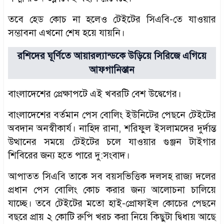
তবে হেড কোচ না হলেও টেইটের সিএবি-তে যাওয়ার
সম্ভাবনা এখনো শেষ হয়ে যায়নি।
রশিদের ঘূর্ণিতে আয়ারল্যান্ডকে উড়িয়ে সিরিজে এগিয়ে
আফগানিস্তান
​বাংলাদেশের প্রেক্ষাপটে এই খবরটি বেশ উদ্বেগের।
বাংলাদেশের বর্তমান পেস বোলিং ইউনিটের পেছনে টেইটের
অবদান অনস্বীকার্য। নাহিদ রানা, শরিফুল ইসলামদের দুর্দান্ত
উত্থানের সময়ে টেইটের চলে যাওয়ার গুঞ্জন টাইগার
শিবিরের জন্য হতে পারে দু:সংবাদ।
​আপাতত সিএবি তাকে সব বয়সভিত্তিক দলসহ রাজ্য দলের
প্রধান পেস বোলিং কোচ করার জন্য আলোচনা চালিয়ে
যাচ্ছে। তবে টেইটের মতো হাই-প্রোফাইল কোচের পেছনে
বছরে প্রায় ২ কোটি রুপি খরচ করা নিয়ে কিছুটা দ্বিধায় আছে