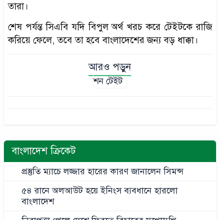
তারা।
শেষ পর্যন্ত সিএবি যদি বিপুল অর্থ খরচ করে টেইটকে রাজি
করিয়ে ফেলে, তবে তা হবে বাংলাদেশের জন্য বড় ধাক্কা।
আরও পড়ুন
শন টেইট
বাংলাদেশ ক্রিকেট
প্রস্তুতি ম্যাচে লজ্জার হারের কারণ জানালেন সিমন্স
৫৪ রানে অলআউট হয়ে ইনিংস ব্যবধানে হারলো
বাংলাদেশ