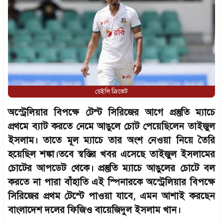
ডেইলি ক্রিকেট
অস্ট্রেলিয়ার বিপক্ষে টেস্ট সিরিজের আগে প্রস্তুতি ম্যাচে
প্রথমে ব্যাট করতে নেমে আঙুলে চোট পেয়েছিলেন তাইজুল
ইসলাম। তাতে মূল ম্যাচে তার অংশ নেওয়া নিয়ে তৈরি
হয়েছিল শঙ্কা।তবে স্বস্তির খবর এসেছে তাইজুল ইসলামের
চোটের আপডেট থেকে। প্রস্তুতি ম্যাচে আঙুলের চোটে বল
করতে না পারা বাঁহাতি এই স্পিনারকে অস্ট্রেলিয়ার বিপক্ষে
সিরিজের প্রথম টেস্টে পাওয়া যাবে, এমন আশাই করছেন
বাংলাদেশ দলের ফিজিও বায়েজিদুল ইসলাম খান।