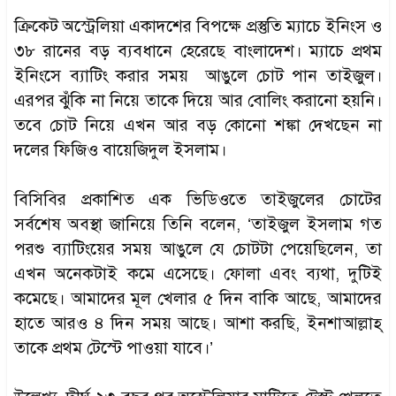
ক্রিকেট অস্ট্রেলিয়া একাদশের বিপক্ষে প্রস্তুতি ম্যাচে ইনিংস ও
৩৮ রানের বড় ব্যবধানে হেরেছে বাংলাদেশ। ম্যাচে প্রথম
ইনিংসে ব্যাটিং করার সময় আঙুলে চোট পান তাইজুল।
এরপর ঝুঁকি না নিয়ে তাকে দিয়ে আর বোলিং করানো হয়নি।
তবে চোট নিয়ে এখন আর বড় কোনো শঙ্কা দেখছেন না
দলের ফিজিও বায়েজিদুল ইসলাম।
বিসিবির প্রকাশিত এক ভিডিওতে তাইজুলের চোটের
সর্বশেষ অবস্থা জানিয়ে তিনি বলেন, ‘তাইজুল ইসলাম গত
পরশু ব্যাটিংয়ের সময় আঙুলে যে চোটটা পেয়েছিলেন, তা
এখন অনেকটাই কমে এসেছে। ফোলা এবং ব্যথা, দুটিই
কমেছে। আমাদের মূল খেলার ৫ দিন বাকি আছে, আমাদের
হাতে আরও ৪ দিন সময় আছে। আশা করছি, ইনশাআল্লাহ্‌
তাকে প্রথম টেস্টে পাওয়া যাবে।’