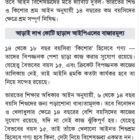
তবে আইন বিশেষজ্ঞদের মতে দাবিটি দুর্বল। ভারতের শিশু
ও কিশোর শ্রম আইন অনুযায়ী ১৪ বছরের কম বয়সিদের
ক্ষেত্রে শ্রম সম্পূর্ণ নিষিদ্ধ।
আড়াই লাখ কোটি ছাড়াল আইপিএলের বাজারমূল্য
১৪ থেকে ১৮ বছর বয়সিরা 'কিশোর' হিসেবে গণ্য —
তাদের বিপজ্জনক পেশা ছাড়া কাজ করার সুযোগ রয়েছে।
যেহেতু বৈভবের বয়স ১৫, এবং ক্রিকেট বিপজ্জনক কাজের
তালিকায় নেই, তাই আইনি হুমকি কতটা কার্যকর হবে তা
নিয়ে সন্দেহ রয়েছে।
ভারতের শিক্ষার অধিকার আইন অনুযায়ী, ৬ থেকে ১৪ বছর
বয়সি শিশুদের জন্য পড়াশোনা বাধ্যতামূলক। তবে বিনোদন
ও খেলাধুলার ক্ষেত্রে ১৪ বছরের বেশি বয়সিদের কাজের
সুযোগ রয়েছে, যদি না সেই কাজ ঝুঁকিপূর্ণ হয়। যেহেতু
বৈভবের বয়স ১৫, তাই তাঁকে খেলানো আইনত শিশুশ্রম
হিসেবে গণ্য হবে কিনা, সেটা নিয়ে বিশেষজ্ঞরা একমত নন।