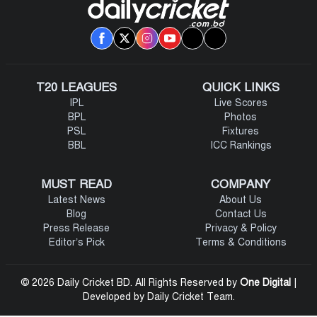
T20 LEAGUES
QUICK LINKS
IPL
Live Scores
BPL
Photos
PSL
Fixtures
BBL
ICC Rankings
MUST READ
COMPANY
Latest News
About Us
Blog
Contact Us
Press Release
Privacy & Policy
Editor’s Pick
Terms & Conditions
© 2026 Daily Cricket BD. All Rights Reserved by
One Digital
|
Developed by Daily Cricket Team.