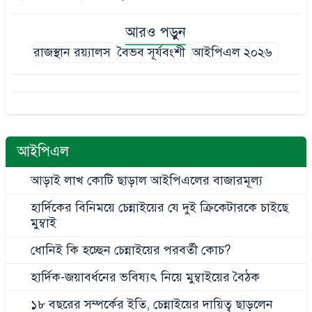
আরও পড়ুন
রাজস্থান রয়্যালস
বৈভব সূর্যবংশী
আইপিএল ২০২৬
আইপিএল
আড়াই লাখ কোটি ছাড়াল আইপিএলের বাজারমূল্য
হার্দিকের বিনিময়ে চেন্নাইয়ের যে দুই ক্রিকেটারকে চাইছে
মুম্বাই
ধোনিই কি হচ্ছেন চেন্নাইয়ের পরবর্তী কোচ?
হার্দিক-জয়াবর্ধনের ভবিষ্যৎ নিয়ে মুম্বাইয়ের বৈঠক
১৮ বছরের সম্পর্কের ইতি, চেন্নাইয়ের দায়িত্ব ছাড়লেন