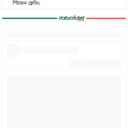
স্টিফেন ফ্লেমিং