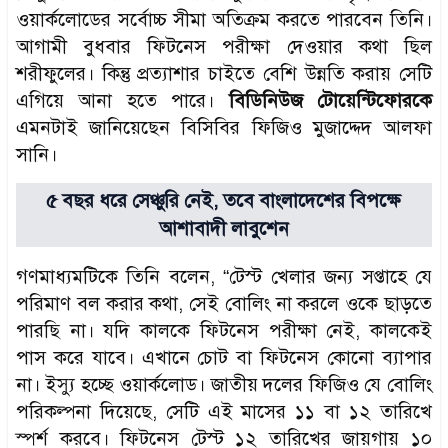
ওয়ার্কলোডের সর্বোচ্চ সীমা অতিক্রম করতে পারবেন তিনি।
আগামী বুধবার ফিটনেস পরীক্ষা দেওয়ার কথা ছিল
শরীফুলের। কিন্তু প্রত্যাশার চাইতে বেশি উন্নতি করায় সেটি
এগিয়ে আনা হতে পারে।
বিডিনিউজ টোয়েন্টিফোরকে
এমনটাই জানিয়েছেন বিসিবির ফিজিও মুজাদ্দেদ আলফা
সানি।
৫ বছর ধরে সেঞ্চুরি নেই, তবে বাংলাদেশের বিপক্ষে
আশাবাদী লাবুশেন
গণমাধ্যমটিকে তিনি বলেন, “টেস্ট খেলার জন্য সপ্তাহে যে
পরিমাণ বল করার কথা, সেই বোলিং না করলে ওকে ছাড়তে
পারছি না। যদি কালকে ফিটনেস পরীক্ষা নেই, কালকেই
পাস করে যাবে। এখানে চোট বা ফিটনেস কোনো ব্যাপার
না। ইস্যু হচ্ছে ওয়ার্কলোড। জাতীয় দলের ফিজিও যে বোলিং
পরিকল্পনা দিয়েছে, সেটি এই মাসের ১১ বা ১২ তারিখে
স্পর্শ করবে। ফিটনেস টেস্ট ১২ তারিখের জায়গায় ১০