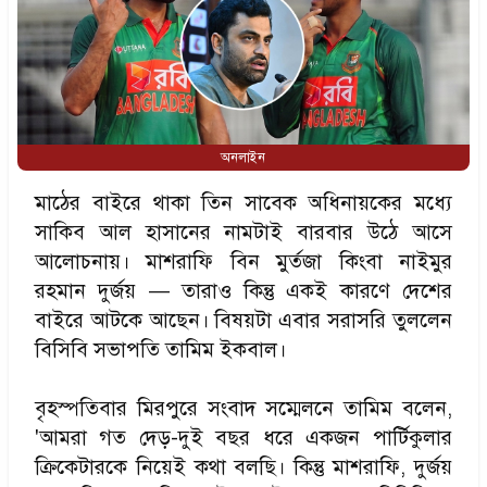
অনলাইন
মাঠের বাইরে থাকা তিন সাবেক অধিনায়কের মধ্যে
সাকিব আল হাসানের নামটাই বারবার উঠে আসে
আলোচনায়। মাশরাফি বিন মুর্তজা কিংবা নাইমুর
রহমান দুর্জয় — তারাও কিন্তু একই কারণে দেশের
বাইরে আটকে আছেন। বিষয়টা এবার সরাসরি তুললেন
বিসিবি সভাপতি তামিম ইকবাল।
বৃহস্পতিবার মিরপুরে সংবাদ সম্মেলনে তামিম বলেন,
'আমরা গত দেড়-দুই বছর ধরে একজন পার্টিকুলার
ক্রিকেটারকে নিয়েই কথা বলছি। কিন্তু মাশরাফি, দুর্জয়