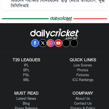
ফিটনেস পরীক্ষায় সিনিয়রদের ‘ছাড়’ দেয়ার অভিযোগ, ক্ষুব্ধ
বিসিসিআই
T20 LEAGUES
QUICK LINKS
IPL
Live Scores
BPL
Photos
PSL
Fixtures
BBL
ICC Rankings
MUST READ
COMPANY
Latest News
About Us
Blog
Contact Us
Press Release
Privacy & Policy