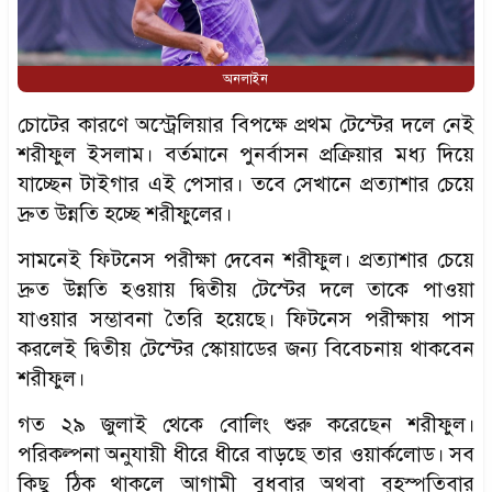
অনলাইন
চোটের কারণে অস্ট্রেলিয়ার বিপক্ষে প্রথম টেস্টের দলে নেই
শরীফুল ইসলাম। বর্তমানে পুনর্বাসন প্রক্রিয়ার মধ্য দিয়ে
যাচ্ছেন টাইগার এই পেসার। তবে সেখানে প্রত্যাশার চেয়ে
দ্রুত উন্নতি হচ্ছে শরীফুলের।
সামনেই ফিটনেস পরীক্ষা দেবেন শরীফুল। প্রত্যাশার চেয়ে
দ্রুত উন্নতি হওয়ায় দ্বিতীয় টেস্টের দলে তাকে পাওয়া
যাওয়ার সম্ভাবনা তৈরি হয়েছে। ফিটনেস পরীক্ষায় পাস
করলেই দ্বিতীয় টেস্টের স্কোয়াডের জন্য বিবেচনায় থাকবেন
শরীফুল।
গত ২৯ জুলাই থেকে বোলিং শুরু করেছেন শরীফুল।
পরিকল্পনা অনুযায়ী ধীরে ধীরে বাড়ছে তার ওয়ার্কলোড। সব
কিছু ঠিক থাকলে আগামী বুধবার অথবা বৃহস্পতিবার