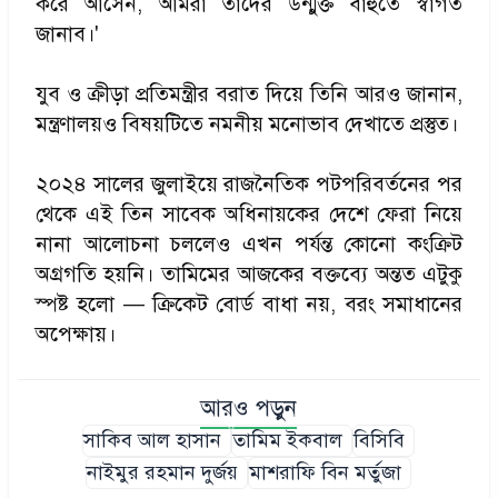
করে আসেন, আমরা তাদের উন্মুক্ত বাহুতে স্বাগত
জানাব।'
যুব ও ক্রীড়া প্রতিমন্ত্রীর বরাত দিয়ে তিনি আরও জানান,
মন্ত্রণালয়ও বিষয়টিতে নমনীয় মনোভাব দেখাতে প্রস্তুত।
২০২৪ সালের জুলাইয়ে রাজনৈতিক পটপরিবর্তনের পর
থেকে এই তিন সাবেক অধিনায়কের দেশে ফেরা নিয়ে
নানা আলোচনা চললেও এখন পর্যন্ত কোনো কংক্রিট
অগ্রগতি হয়নি। তামিমের আজকের বক্তব্যে অন্তত এটুকু
স্পষ্ট হলো — ক্রিকেট বোর্ড বাধা নয়, বরং সমাধানের
অপেক্ষায়।
আরও পড়ুন
সাকিব আল হাসান
তামিম ইকবাল
বিসিবি
নাইমুর রহমান দুর্জয়
মাশরাফি বিন মর্তুজা