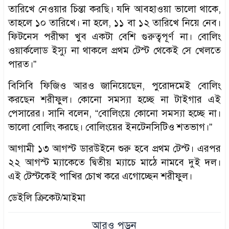
তারিখে নেওয়ার চিন্তা করছি। যদি আবহাওয়া ভালো থাকে,
তাহলে ১০ তারিখে। না হলে, ১১ বা ১২ তারিখে নিয়ে নেব।
ফিটনেস পরীক্ষা খুব একটা বেশি গুরুত্বপূর্ণ না। বোলিং
ওয়ার্কলোড ইস্যু না থাকলে প্রথম টেস্ট থেকেই সে খেলতে
পারত।”
বিসিবি ফিজিও আরও জানিয়েছেন, পুরোদমেই বোলিং
করছেন শরীফুল। কোনো সমস্যা হচ্ছে না টাইগার এই
পেসারের। সানি বলেন, “বোলিংয়ে কোনো সমস্যা হচ্ছে না।
ভালো বোলিং করছে। বোলিংয়ের ইনটেনসিটিও শতভাগ।”
আগামী ১৩ আগস্ট ডারউইনে শুরু হবে প্রথম টেস্ট। এরপর
২২ আগস্ট ম্যাকেতে দ্বিতীয় ম্যাচে মাঠে নামবে দুই দল।
এই টেস্টকেই পাখির চোখ করে এগোচ্ছেন শরীফুল।
ডেইলি ক্রিকেট/মাইমা
আরও পড়ুন