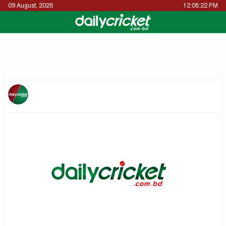
09 August, 2026
12:08:22 PM