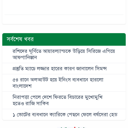
সর্বশেষ খবর
রশিদের ঘূর্ণিতে আয়ারল্যান্ডকে উড়িয়ে সিরিজে এগিয়ে
আফগানিস্তান
প্রস্তুতি ম্যাচে লজ্জার হারের কারণ জানালেন সিমন্স
৫৪ রানে অলআউট হয়ে ইনিংস ব্যবধানে হারলো
বাংলাদেশ
নিরাপত্তা পেলে দেশে ফিরতে বিচারের মুখোমুখি
হতেও রাজি সাকিব
১ ভোটের ব্যবধানে ক্যারিকে পেছনে ফেলে বর্ষসেরা হেড