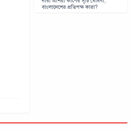
নারী এশিয়া কাপের সূচি ঘোষণা,
বাংলাদেশের প্রতিপক্ষ কারা?