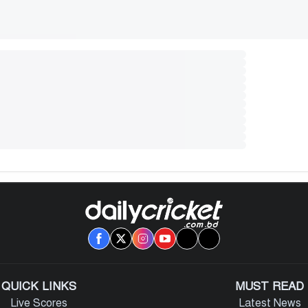
QUICK LINKS
MUST READ
Live Scores
Latest News