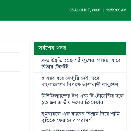
08 AUGUST, 2026 ‎ ‎ | ‎ ‎ 12:59:09 AM
সর্বশেষ খবর
দ্রুত উন্নতি হচ্ছে শরীফুলের, পাওয়া যাবে
দ্বিতীয় টেস্টেই
৫ বছর ধরে সেঞ্চুরি নেই, তবে
বাংলাদেশের বিপক্ষে আশাবাদী লাবুশেন
নিউজিল্যান্ডের টপ এন্ড টি-টোয়েন্টির দলে
১৩ জন জাতীয় দলের ক্রিকেটার
বুমরাহকে এক বছরের বিশ্রাম দিয়ে শামি-
বুভিকে ফেরানোর পরামর্শ